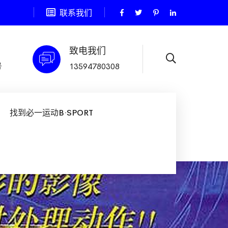
联系我们
致电我们
号
13594780308
找到必一运动B·SPORT