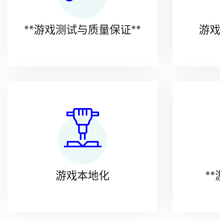
**游戏测试与质量保证**
游
游戏本地化
*