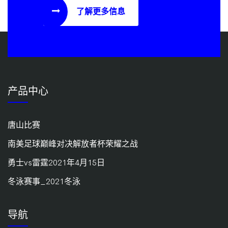
了解更多信息
产品中心
唐山比赛
南美足球巅峰对决解放者杯荣耀之战
勇士vs雷霆2021年4月15日
冬泳赛事_2021冬泳
导航