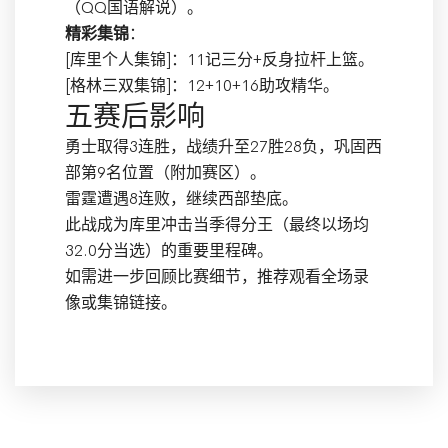
（QQ国语解说）。
精彩集锦
：
[库里个人集锦]：11记三分+反身拉杆上篮。
[格林三双集锦]：12+10+16助攻精华。
五赛后影响
勇士取得3连胜，战绩升至27胜28负，巩固西
部第9名位置（附加赛区）。
雷霆遭遇8连败，继续西部垫底。
此战成为库里冲击当季得分王（最终以场均
32.0分当选）的重要里程碑。
如需进一步回顾比赛细节，推荐观看全场录
像或集锦链接。