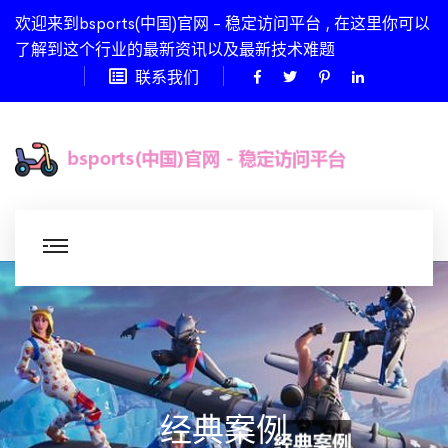
欢迎来到bsports(中国)官网 - 稳定访问平台 , 在这里你可以
了解到这个行业的最新资讯以及最新技术难题
联系我们
经典案例