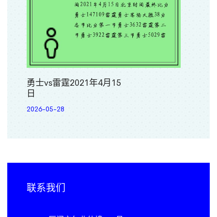
勇士vs雷霆2021年4月15
日
2026-05-28
联系我们