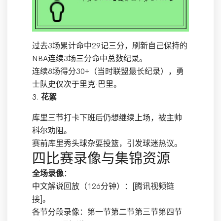
过去3场累计命中29记三分，刷新自己保持的
NBA连续3场三分命中总数纪录。
连续8场得分30+（当时联盟最长纪录），勇
士队史仅次于里克·巴里。
3.
花絮
库里三节打卡下班后仍想继续上场，被主帅
科尔劝阻。
赛前库里秀头球杂耍投篮，引发球迷热议。
四比赛录像与集锦资源
全场录像
：
中文解说回放（126分钟）：[腾讯视频链
接]。
各节分段录像：第一节第二节第三节第四节