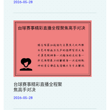
2026-05-28
台球赛事精彩直播全程聚
焦高手对决
2026-05-28