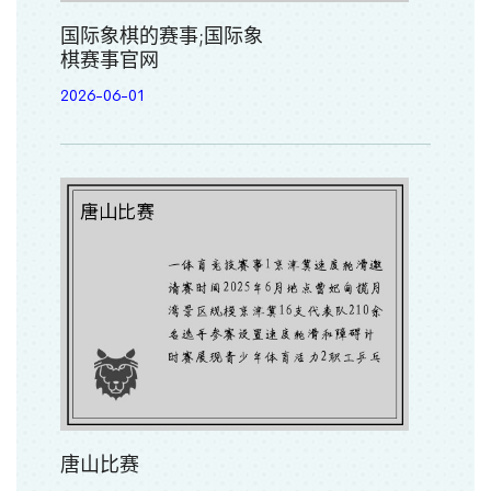
国际象棋的赛事;国际象
棋赛事官网
2026-06-01
唐山比赛