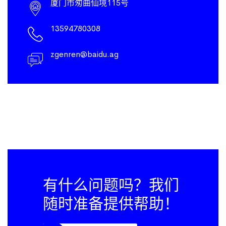
厦门市匆曲仙境115号
13594780308
zgenren@baidu.ag
有什么问题吗？我们
随时准备提供帮助！