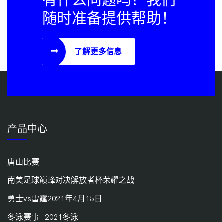
随时准备提供帮助！
了解更多信息
产品中心
唐山比赛
南美足球巅峰对决解放者杯荣耀之战
勇士vs雷霆2021年4月15日
冬泳赛事_2021冬泳