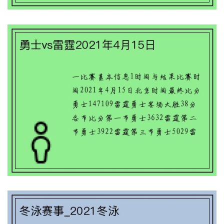
勇士vs雷霆2021年4月15日